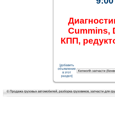
9:00
Диагности
Cummins, De
КПП, редукто
[добавить
объявление
в этот
раздел]
© Продажа грузовых автомобилей, разборка грузовиков, запчасти для гру