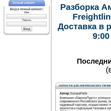
Личный кабинет
Разборка А
Вход в личный кабинет:
Имя
Freightlin
Пароль
Доставка в 
9:00
Последни
(
ЗАПЧАСТИ ДЛЯ АМЕРИКАНСКИХ ТЯГАЧЕ
Автор:
EuropaParts
Компания «ЕвропаПартс» успешно и
современного Российского рынка, з
надежный партнер, осуществляет п
агрегатов к седельным тягачам и п