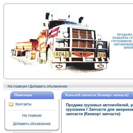
ПРОДАЖА
РАЗБОРКА Г
ГРУЗОВИКОВ:
АВТОМОБИЛИ
КИТА
На главную
/
Добавить объявление
Навигация
Kenworth запчасти (Кенворт запчасти)
Контакты
Продажа грузовых автомобилей, р
грузовики
/
Запчасти для американ
запчасти (Кенворт запчасти)
На главную
Добавить объявление