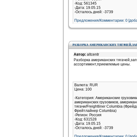
Код: 561345
Дата: 19.05.15
Осталось дней: -3739
Предложения/Комментарии: 0 [доба
РАЗБОРКА АМЕРИКАНСКИХ ТЯГАЧЕЙ,ЗАП
Автор:
altcentr
Разборка американских тягачей,зап
ассортимент,приемлемые цены.
Валюта: RUR
Цена: 100
Категория: Американские грузови
американских грузовиков, американ
тягачи/Freightliner Columbia (Фрей
Фрейтлайнер Columbia)
Регион: Россия
Код: 631528
Дата: 19.05.15
Осталось дней: -3739
Предложения/Комментарии: 0 [доба