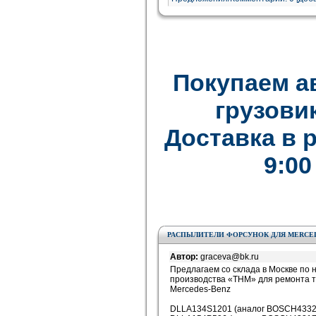
Покупаем а
грузови
Доставка в 
9:00
РАСПЫЛИТЕЛИ ФОРСУНОК ДЛЯ MERCE
Автор:
graceva@bk.ru
Предлагаем со склада в Москве по
производства «ТНМ» для ремонта 
Mercedes-Benz
DLLA134S1201 (аналог BOSCH433271