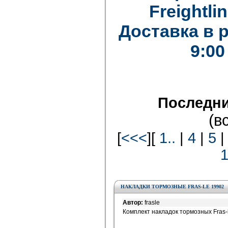
Freightlin
Доставка в 
9:00
Последни
(в
[
<<<
][
1..
|
4
|
5
НАКЛАДКИ ТОРМОЗНЫЕ FRAS-LE 19902
Автор:
frasle
Комплект накладок тормозных Fras-