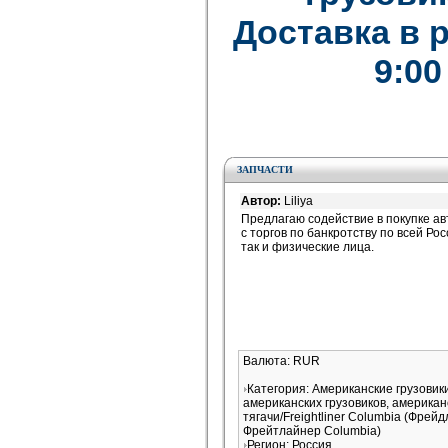
Доставка в 
9:00
ЗАПЧАСТИ
Автор:
Liliya
Предлагаю содействие в покупке ав
с торгов по банкротству по всей Рос
так и физические лица.
Валюта: RUR
Категория: Американские грузови
американских грузовиков, американ
тягачи/Freightliner Columbia (Фрей
Фрейтлайнер Columbia)
Регион: Россия