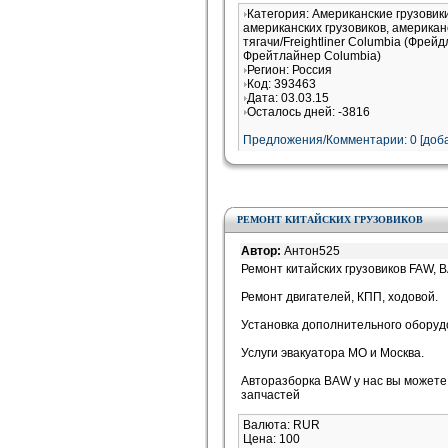
Категория: Американские грузови
американских грузовиков, американ
тягачи/Freightliner Columbia (Фрей
Фрейтлайнер Columbia)
Регион: Россия
Код: 393463
Дата: 03.03.15
Осталось дней: -3816
Предложения/Комментарии: 0 [доба
РЕМОНТ КИТАЙСКИХ ГРУЗОВИКОВ
Автор:
Антон525
Ремонт китайских грузовиков FAW,
Ремонт двигателей, КПП, ходовой.
Установка дополнительного оборуд
Услуги эвакуатора МО и Москва.
Авторазборка BAW у нас вы можете
запчастей
Валюта: RUR
Цена: 100