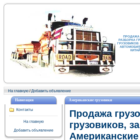
ПРОДАЖА
РАЗБОРКА Г
ГРУЗОВИКОВ:
АВТОМОБИЛИ
КИТА
На главную
/
Добавить объявление
Навигация
Американские грузовики
Контакты
Продажа груз
На главную
грузовиков, з
Добавить объявление
Американские