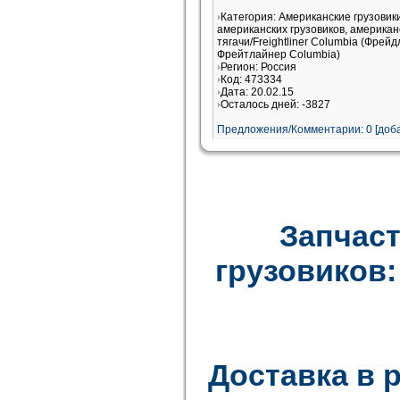
Категория: Американские грузови
американских грузовиков, американ
тягачи/Freightliner Columbia (Фрей
Фрейтлайнер Columbia)
Регион: Россия
Код: 473334
Дата: 20.02.15
Осталось дней: -3827
Предложения/Комментарии: 0 [доба
Запчаст
грузовиков: F
Доставка в 