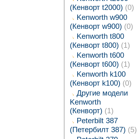
(Кенворт t2000)
(0)
Kenworth w900
(Кенворт w900)
(0)
Kenworth t800
(Кенворт t800)
(1)
Kenworth t600
(Кенворт t600)
(1)
Kenworth k100
(Кенворт k100)
(0)
Другие модели
Kenworth
(Кенворт)
(1)
Peterbilt 387
(Петербилт 387)
(5)