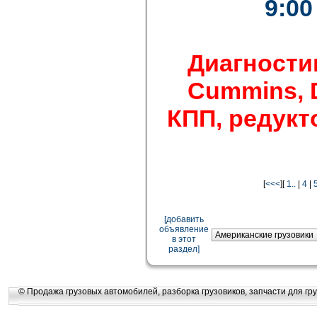
9:00
Диагности
Cummins, De
КПП, редукто
[
<<<
][
1..
|
4
|
[добавить
объявление
в этот
раздел]
© Продажа грузовых автомобилей, разборка грузовиков, запчасти для гру