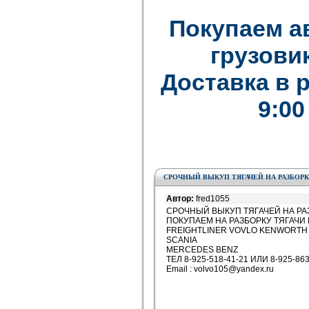
Покупаем а
грузови
Доставка в 
9:00
СРОЧНЫЙ ВЫКУП ТЯГАЧЕЙ НА РАЗБОРК
Автор:
fred1055
СРОЧНЫЙ ВЫКУП ТЯГАЧЕЙ НА РАЗ
ПОКУПАЕМ НА РАЗБОРКУ ТЯГАЧИ Н
FREIGHTLINER VOVLO KENWORTH 
SCANIA
MERCEDES BENZ
ТЕЛ 8-925-518-41-21 ИЛИ 8-925-863
Email : volvo105@yandex.ru