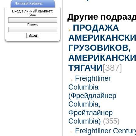
Личный кабинет
Вход в личный кабинет:
Другие подраз
Имя
Пароль
ПРОДАЖА
АМЕРИКАНСКИ
ГРУЗОВИКОВ,
АМЕРИКАНСКИ
ТЯГАЧИ
[387]
Freightliner
Columbia
(Фрейдлайнер
Columbia,
Фрейтлайнер
Columbia)
(355)
Freightliner Centur