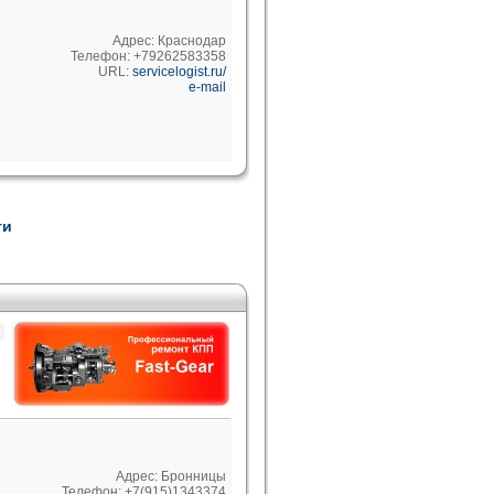
Адрес: Краснодар
Телефон: +79262583358
URL:
servicelogist.ru/
e-mail
ти
Адрес: Бронницы
Телефон: +7(915)1343374