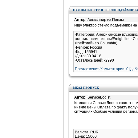
НУЖНЫ ЭЛЕКТРОСТЕКЛОПОДЪЁМНИКИ 
Автор:
Александр из Пензы
Ищу электро стекло подъёмники на 
Категория: Американские грузовик
американские тягачи/Freightliner 
Фрейтлайнер Columbia)
Регион: Россия
Код: 155941
Дата: 30.04.18
Осталось дней: -2990
Предложения/Комментарии: 0 [доба
МКАД ПРОПУСК
Автор:
ServiceLogist
Компания Сервис Логист окажет п
низкие цены.Оплата по факту получ
ситуациях.Особые условия регион
Валюта: RUR
Цена: 15000