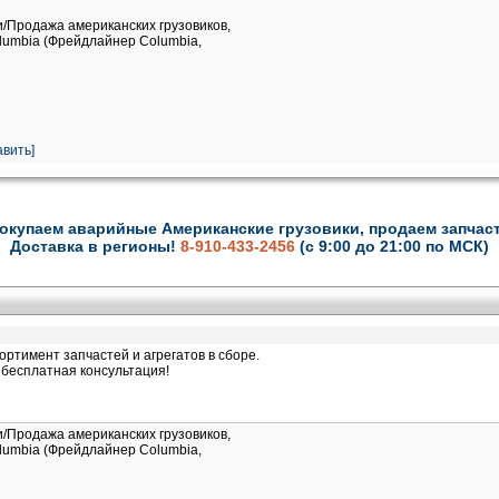
и/Продажа американских грузовиков,
Columbia (Фрейдлайнер Columbia,
вить]
окупаем аварийные Американские грузовики, продаем запчас
Доставка в регионы!
8-910-433-2456
(с 9:00 до 21:00 по МСК)
ртимент запчастей и агрегатов в сборе.
бесплатная консультация!
и/Продажа американских грузовиков,
Columbia (Фрейдлайнер Columbia,