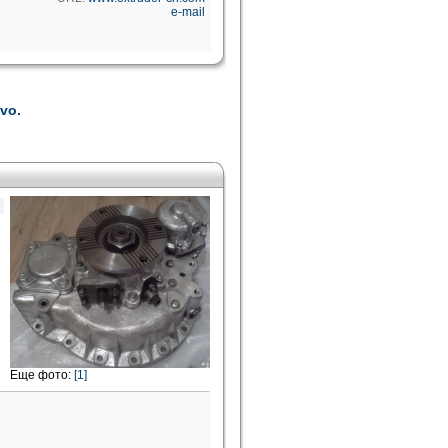
e-mail
vo.
Еще фото:
[1]