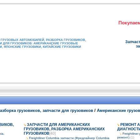
Покупаем
ГРУЗОВЫХ АВТОМОБИЛЕЙ, РАЗБОРКА ГРУЗОВИКОВ,
Запчаст
И ДЛЯ ГРУЗОВИКОВ: АМЕРИКАНСКИЕ ГРУЗОВЫЕ
за
, ЯПОНСКИЕ ГРУЗОВИКИ, КИТАЙСКИЕ ГРУЗОВИКИ
азборка грузовиков, запчасти для грузовиков
/
Американские грузо
ВИКОВ,
ЗАПЧАСТИ ДЛЯ АМЕРИКАНСКИХ
РЕМОНТ А
ГРУЗОВИКОВ, РАЗБОРКА АМЕРИКАНСКИХ
ДИАГНОСТИ
ГРУЗОВИКОВ
[40]
ia,
Freightlin
ремонт)
(1)
Freightliner Columbia запчасти (Фредлайнер Columbia