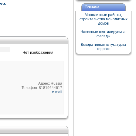
vo.
Реклама
Монолитные работы,
строительство монолитных
домов
Навесные вентилируемые
фасады
Декоративная штукатурка
террако
Нет изображения
Адрес: Russia
Телефон: 81819644617
e-mail