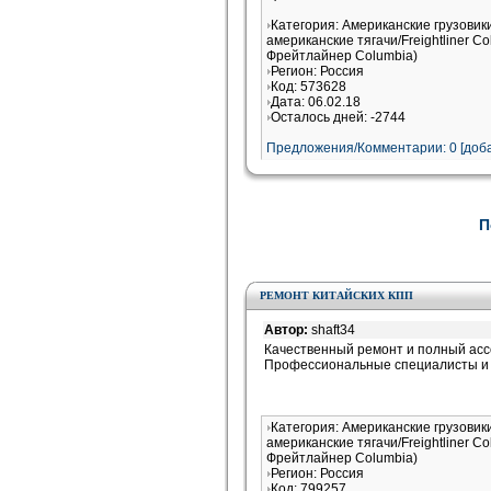
Категория: Американские грузовик
американские тягачи/Freightliner 
Фрейтлайнер Columbia)
Регион: Россия
Код: 573628
Дата: 06.02.18
Осталось дней: -2744
Предложения/Комментарии: 0 [доба
П
РЕМОНТ КИТАЙСКИХ КПП
Автор:
shaft34
Качественный ремонт и полный ассо
Профессиональные специалисты и 
Категория: Американские грузовик
американские тягачи/Freightliner 
Фрейтлайнер Columbia)
Регион: Россия
Код: 799257