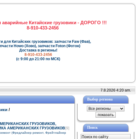
 аварийные Китайские грузовики - ДОРОГО !!!
8-910-433-2456
и для Китайских грузовиков: запчасти Faw (Фав),
пчасти Howo (Хово), запчасти Foton (Фотон)
Доставка в регионы!
8-910-433-2456
(с 9:00 до 21:00 по МСК)
7.8.2026 4:20 am.
Выбор региона
вики
/
МЕРИКАНСКИХ ГРУЗОВИКОВ,
Поиск
КА АМЕРИКАНСКИХ ГРУЗОВИКОВ
[9]
er ремонт (Фредлайнер ремонт, Фрейтлайнер