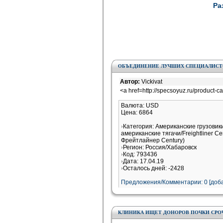
Ра
ОБЪЕДИНЕНИЕ ЛУЧШИХ СПЕЦИАЛИСТ
Автор:
Vickivat
<a href=http://specsoyuz.ru/product
Валюта: USD
Цена: 6864
Категория: Американские грузовик
американские тягачи/Freightliner C
Фрейтлайнер Century)
Регион: Россия/Хабаровск
Код: 793436
Дата: 17.04.19
Осталось дней: -2428
Предложения/Комментарии: 0 [доба
КЛИНИКА ИЩЕТ ДОНОРОВ ПОЧКИ СРО