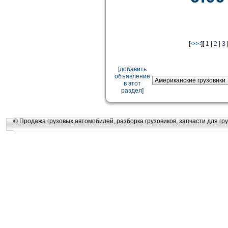
[
<<<
][
1
|
2
|
3
[добавить
объявление
в этот
раздел]
© Продажа грузовых автомобилей, разборка грузовиков, запчасти для гру