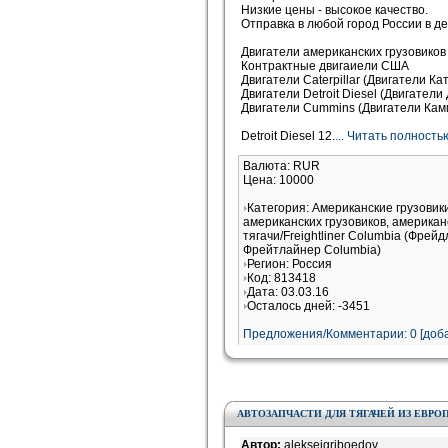
Низкие цены - высокое качество.
Отправка в любой город России в де
Двигатели американских грузовиков 
Контрактные двигаиели США
Двигатели Caterpillar (Двигатели К
Двигатели Detroit Diesel (Двигатели
Двигатели Cummins (Двигатели Кам
Detroit Diesel 12.
... Читать полность
Валюта: RUR
Цена: 10000
Категория: Американские грузови
американских грузовиков, американ
тягачи/Freightliner Columbia (Фрей
Фрейтлайнер Columbia)
Регион: Россия
Код: 813418
Дата: 03.03.16
Осталось дней: -3451
Предложения/Комментарии: 0 [доба
АВТОЗАПЧАСТИ ДЛЯ ТЯГАЧЕЙ ИЗ ЕВРО
Автор:
aleksejgriboedov