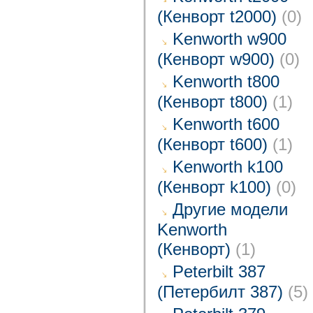
(Кенворт t2000)
(0)
Kenworth w900
(Кенворт w900)
(0)
Kenworth t800
(Кенворт t800)
(1)
Kenworth t600
(Кенворт t600)
(1)
Kenworth k100
(Кенворт k100)
(0)
Другие модели
Kenworth
(Кенворт)
(1)
Peterbilt 387
(Петербилт 387)
(5)