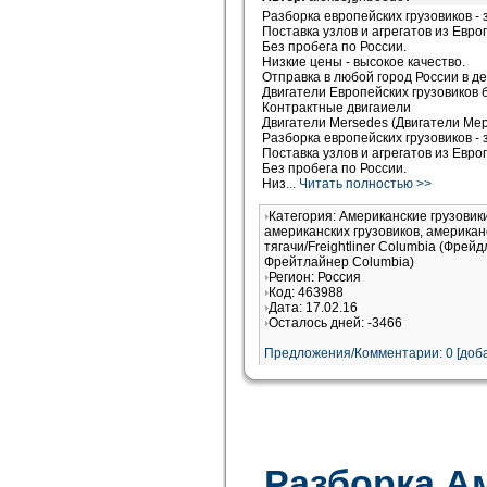
Разборка европейских грузовиков - 
Поставка узлов и агрегатов из Евро
Без пробега по России.
Низкие цены - высокое качество.
Отправка в любой город России в де
Двигатели Европейских грузовиков б
Контрактные двигаиели
Двигатели Mersedes (Двигатели Ме
Разборка европейских грузовиков - 
Поставка узлов и агрегатов из Евро
Без пробега по России.
Низ
... Читать полностью >>
Категория: Американские грузови
американских грузовиков, американ
тягачи/Freightliner Columbia (Фрей
Фрейтлайнер Columbia)
Регион: Россия
Код: 463988
Дата: 17.02.16
Осталось дней: -3466
Предложения/Комментарии: 0 [доба
Разборка А