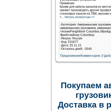
Примение:
Кроме для кабель-каналов из жестк
сможет производить другие профиля
стенновые панели из ПВХ, вагонки и 
<
... Читать полностью >>
Категория: Американские грузови
американских грузовиков, американ
тягачи/Freightliner Columbia (Фрей
Фрейтлайнер Columbia)
Регион: Россия
Код: 531677
Дата: 25.11.15
Осталось дней: -3549
Предложения/Комментарии: 0 [доба
Покупаем а
грузови
Доставка в 