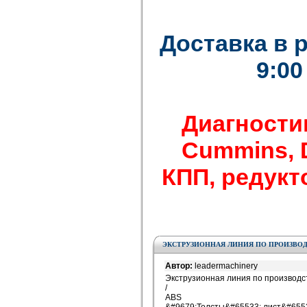
Доставка в 
9:00
Диагности
Cummins, De
КПП, редукто
ЭКСТРУЗИОННАЯ ЛИНИЯ ПО ПРОИЗВОДСТВ
Автор:
leadermachinery
Экструзионная линия по производст
/
ABS