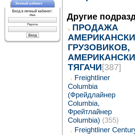
Личный кабинет
Вход в личный кабинет:
Другие подраз
Имя
Пароль
ПРОДАЖА
АМЕРИКАНСКИ
ГРУЗОВИКОВ,
АМЕРИКАНСКИ
ТЯГАЧИ
[387]
Freightliner
Columbia
(Фрейдлайнер
Columbia,
Фрейтлайнер
Columbia)
(355)
Freightliner Centur