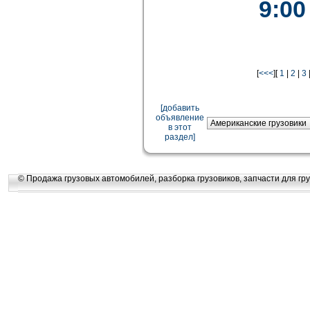
9:00
[
<<<
][
1
|
2
|
3
[добавить
объявление
в этот
раздел]
© Продажа грузовых автомобилей, разборка грузовиков, запчасти для гру