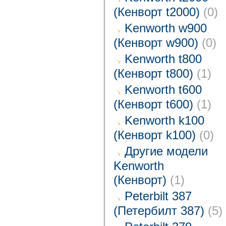
(Кенворт t2000)
(0)
Kenworth w900
(Кенворт w900)
(0)
Kenworth t800
(Кенворт t800)
(1)
Kenworth t600
(Кенворт t600)
(1)
Kenworth k100
(Кенворт k100)
(0)
Другие модели
Kenworth
(Кенворт)
(1)
Peterbilt 387
(Петербилт 387)
(5)