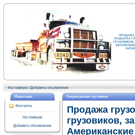
ПРОДАЖА
РАЗБОРКА Г
ГРУЗОВИКОВ:
АВТОМОБИЛИ
КИТА
На главную
/
Добавить объявление
Навигация
Американские грузовики
Контакты
Продажа груз
На главную
грузовиков, з
Добавить объявление
Американские