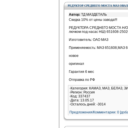
РЕДУКТОР СРЕДНЕГО МОСТА МАЗ ОВАЛ. 651
Автор:
ТД МАЗДЕТАЛЬ
Скидка 10% от цены завода!!!
РЕДУКТОРА СРЕДНЕГО МОСТА Н/О (
лючком под насас НШ) 651608-250
Изготовитель: ОАО МАЗ
Применяемость: МАЗ 651608,МАЗ 
новое
оригинал
Гарантия 6 мес
Отправка по РФ
Категория: КАМАЗ, МАЗ, БЕЛАЗ, З
Регион: Россия
Код: 337437
Дата: 13.05.17
Осталось дней: -3014
Предложения/Комментарии: 0 [доба