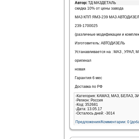
Автор:
ТД МАЗДЕТАЛЬ
скидка 10% от цены завода
МАЗ КПП ЯМЗ-239 МАЗ АВТОДИЗЕ
239-1700025
(различные модификации и компле
Изготовитель: АВТОДИЗЕЛЬ
Устанавливается на : МАЗ , УРАЛ, М
оригинал
новая
Гарантия 6 мес
Доставка по РФ
Категория: КАМАЗ, МАЗ, БЕЛАЗ, З
Регион: Россия
Код: 352681
Дата: 13.05.17
Осталось дней: -3014
Предложения/Комментарии: 0 [доба