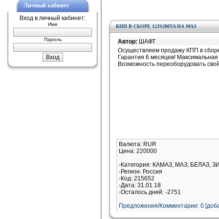
Личный кабинет
Вход в личный кабинет:
Имя
КПП В СБОРЕ 12JS200TA НА МАЗ
Пароль
Автор:
ШАФТ
Осуществляем продажу КПП в сбор
Гарантия 6 месяцев! Максимальная
Возможность переоборудовать свой 
Валюта: RUR
Цена: 220000
Категория: КАМАЗ, МАЗ, БЕЛАЗ, З
Регион: Россия
Код: 215652
Дата: 31.01.18
Осталось дней: -2751
Предложения/Комментарии: 0 [доба