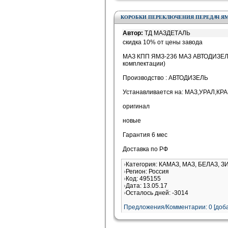
КОРОБКИ ПЕРЕКЛЮЧЕНИЯ ПЕРЕДАЧ ЯМЗ-
Автор:
ТД МАЗДЕТАЛЬ
скидка 10% от цены завода
МАЗ КПП ЯМЗ-236 МАЗ АВТОДИЗЕЛЬ
комплектации)
Производство : АВТОДИЗЕЛЬ
Устанавливается на: МАЗ,УРАЛ,КРА
оригинал
новые
Гарантия 6 мес
Доставка по РФ
Категория: КАМАЗ, МАЗ, БЕЛАЗ, З
Регион: Россия
Код: 495155
Дата: 13.05.17
Осталось дней: -3014
Предложения/Комментарии: 0 [доба