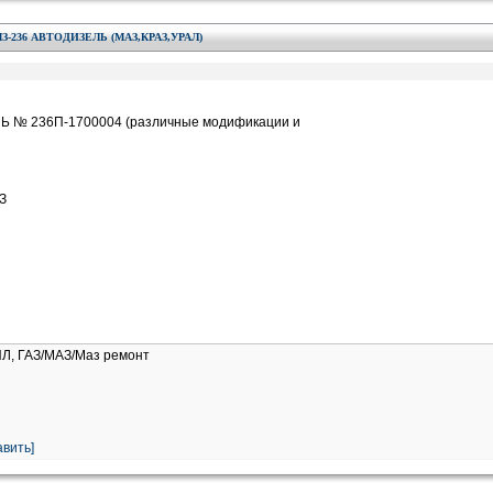
236 АВТОДИЗЕЛЬ (МАЗ,КРАЗ,УРАЛ)
 № 236П-1700004 (различные модификации и
З
ИЛ, ГАЗ/МАЗ/Маз ремонт
вить]