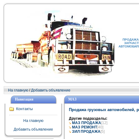
ПРОДАЖА 
ЗАПЧАСТ
АВТОМОБИЛИ
На главную
/
Добавить объявление
Навигация
МАЗ
Контакты
Продажа грузовых автомобилей, р
Другие подразделы:
На главную
МАЗ ПРОДАЖА
[12]
МАЗ РЕМОНТ
[40]
Добавить объявление
ЗИЛ ПРОДАЖА
[5]