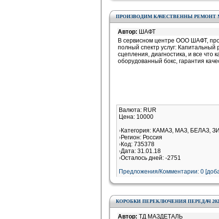
ПРОИЗВОДИМ КАЧЕСТВЕННЫ РЕМОНТ М
Автор:
ШАФТ
В сервисном центре ООО ШАФТ, пр
полный спектр услуг: Капитальный
сцепления, диагностика, и все что
оборудованный бокс, гарантия каче
Валюта: RUR
Цена: 10000
Категория: КАМАЗ, МАЗ, БЕЛАЗ, З
Регион: Россия
Код: 735378
Дата: 31.01.18
Осталось дней: -2751
Предложения/Комментарии: 0 [доба
КОРОБКИ ПЕРЕКЛЮЧЕНИЯ ПЕРЕДАЧ 202, МАЗ
Автор:
ТД МАЗДЕТАЛЬ