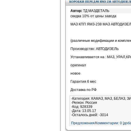
КОРОБКИ ПЕРЕДАЧ ЯМЗ 238 АВТОДИЗЕЛЬ
Автор:
ТД МАЗДЕТАЛЬ
скидка 10% от цены завода
МАЗ КПП ЯМЗ-238 МАЗ АВТОДИЗЕ
(различные модификации и компле
Производство: АВТОДИЗЕЛЬ
Устанавливается на : МАЗ, УРАЛ,КР
оригинал
новое
Гарантия 6 мес
Доставка по РФ
Категория: КАМАЗ, МАЗ, БЕЛАЗ, З
Регион: Россия
Код: 928339
Дата: 13.05.17
Осталось дней: -3014
Предложения/Комментарии: 0 [доба