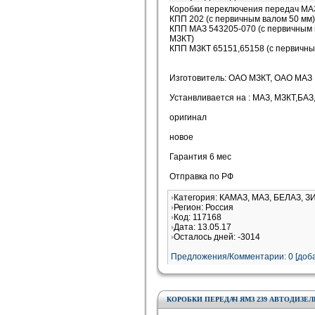
Коробки переключения передач МА
КПП 202 (с первичным валом 50 мм)
КПП МАЗ 543205-070 (с первичным 
МЗКТ)
КПП МЗКТ 65151,65158 (с первичны
Изготовитель: ОАО МЗКТ, ОАО МАЗ
Устанвливается на : МАЗ, МЗКТ,БАЗ
оригинал
новое
Гарантия 6 мес
Отправка по РФ
Категория: КАМАЗ, МАЗ, БЕЛАЗ, З
Регион: Россия
Код: 117168
Дата: 13.05.17
Осталось дней: -3014
Предложения/Комментарии: 0 [доба
КОРОБКИ ПЕРЕДАЧ ЯМЗ 239 АВТОДИЗЕЛЬ