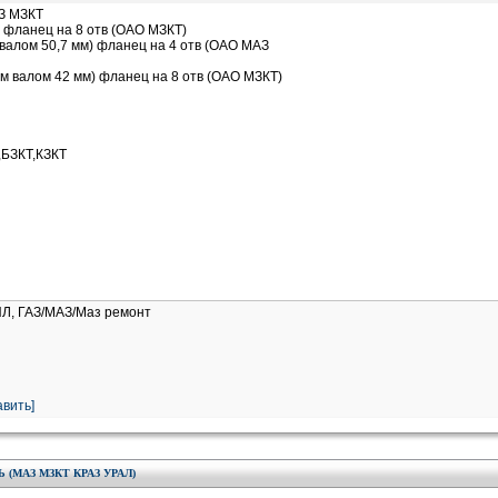
З МЗКТ
 фланец на 8 отв (ОАО МЗКТ)
валом 50,7 мм) фланец на 4 отв (ОАО МАЗ
м валом 42 мм) фланец на 8 отв (ОАО МЗКТ)
,БЗКТ,КЗКТ
ИЛ, ГАЗ/МАЗ/Маз ремонт
вить]
 (МАЗ МЗКТ КРАЗ УРАЛ)