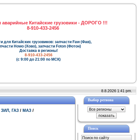
 аварийные Китайские грузовики - ДОРОГО !!!
8-910-433-2456
и для Китайских грузовиков: запчасти Faw (Фав),
пчасти Howo (Хово), запчасти Foton (Фотон)
Доставка в регионы!
8-910-433-2456
(с 9:00 до 21:00 по МСК)
8.8.2026 1:41 pm.
Выбор региона
 ЗИЛ, ГАЗ
/
МАЗ
/
Поиск